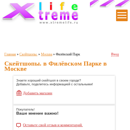
|
|
|
|
|
Главная
»
Скейтшопы.
»
Москва
»
Филёвский Парк
Вход
Скейтшопы. в Филёвском Парке в
Москве
Знаете хороший скейтшоп в своем городе?
Добавьте, поделитесь информацией с остальными!
Добавить магазин
Покупатель!
Ваше мнение важно!
Оставьте свой отзыв и комментарий.