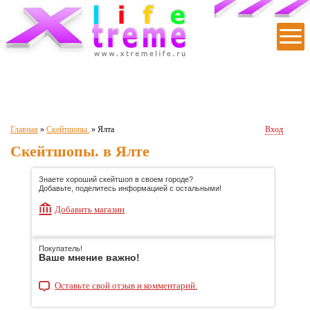
|
|
|
|
|
Главная
»
Скейтшопы.
»
Ялта
Вход
Скейтшопы. в Ялте
Знаете хороший скейтшоп в своем городе?
Добавьте, поделитесь информацией с остальными!
Добавить магазин
Покупатель!
Ваше мнение важно!
Оставьте свой отзыв и комментарий.