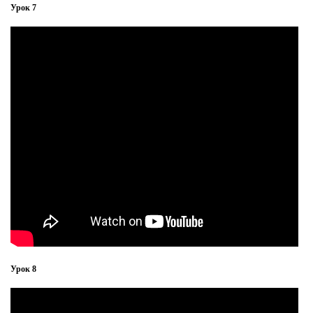
Урок 7
Урок 8