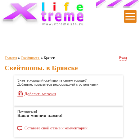
|
|
|
|
|
Главная
»
Скейтшопы.
»
Брянск
Вход
Скейтшопы. в Брянске
Знаете хороший скейтшоп в своем городе?
Добавьте, поделитесь информацией с остальными!
Добавить магазин
Покупатель!
Ваше мнение важно!
Оставьте свой отзыв и комментарий.