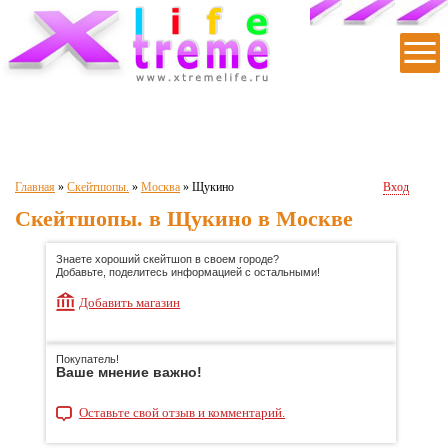
|
|
|
|
|
Главная
»
Скейтшопы.
»
Москва
»
Щукино
Вход
Скейтшопы. в Щукино в Москве
Знаете хороший скейтшоп в своем городе?
Добавьте, поделитесь информацией с остальными!
Добавить магазин
Покупатель!
Ваше мнение важно!
Оставьте свой отзыв и комментарий.