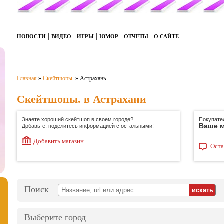
|
|
|
|
|
НОВОСТИ
ВИДЕО
ИГРЫ
ЮМОР
ОТЧЕТЫ
О САЙТЕ
Главная
»
Скейтшопы.
»
Астрахань
Скейтшопы. в Астрахани
Знаете хороший скейтшоп в своем городе?
Покупате
Ваше м
Добавьте, поделитесь информацией с остальными!
Добавить магазин
Оста
Поиск
Выберите город