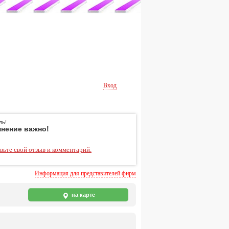
Вход
ль!
нение важно!
вьте свой отзыв и комментарий.
Информация для представителей фирм
на карте