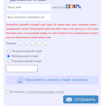
или
Войти
Пожалуйста, указывайте реальный e-mail адрес! На данный адрес будет отправлено письмо с
активационной ссылкой. Комментарий появится на сайте только после перехода по этой ссылке.
Нам важно знать, что вы реальный человек, а не спам-бот. Кроме того на данный адрес вы будете
получать уведомления об ответах на Ваш отзыв.
Оценка
Положительный отзыв
Нейтральный отзыв
Отрицательный отзыв
Приложить к своему отзыву картинки
Я согласен с
условиями размещения отзыва
Отправить