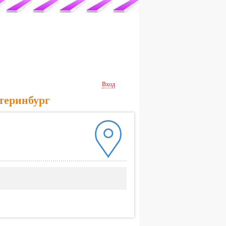
Вход
теринбург