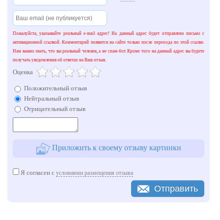
Пожалуйста, указывайте реальный e-mail адрес! На данный адрес будет отправлено письмо с
активационной ссылкой. Комментарий появится на сайте только после перехода по этой ссылке.
Нам важно знать, что вы реальный человек, а не спам-бот. Кроме того на данный адрес вы будете
получать уведомления об ответах на Ваш отзыв.
Оценка
Положительный отзыв
Нейтральный отзыв
Отрицательный отзыв
Приложить к своему отзыву картинки
Я согласен с
условиями размещения отзыва
Отправить